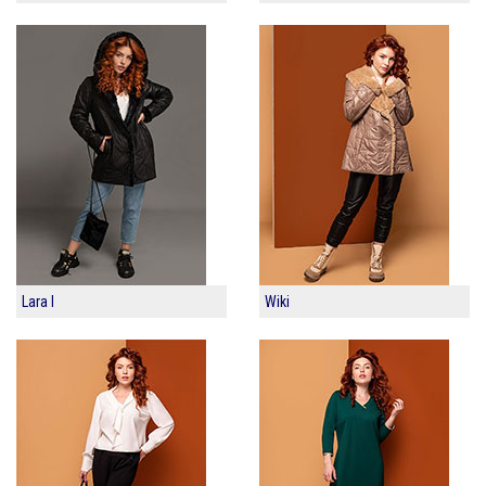
Lara I
Wiki