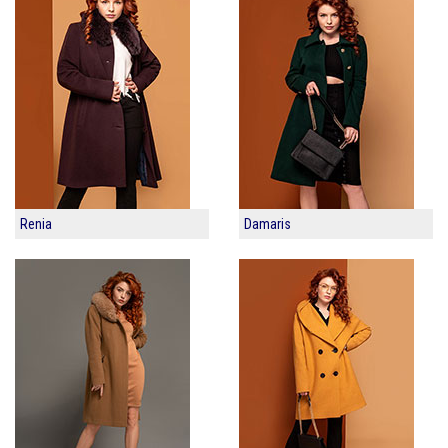
Renia
Damaris