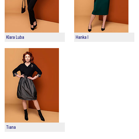
Klara Luba
Hanka I
Tiana