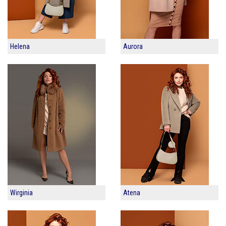
Helena
Aurora
Wirginia
Atena