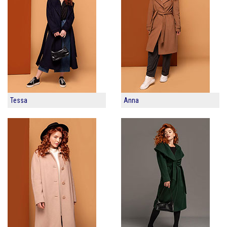
Tessa
Anna