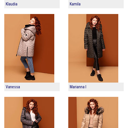
Klaudia
Kamila
Vanessa
Marianna I