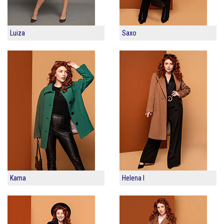
Luiza
Saxo
Kama
Helena I