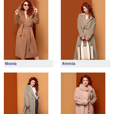
Miranda
Artemida