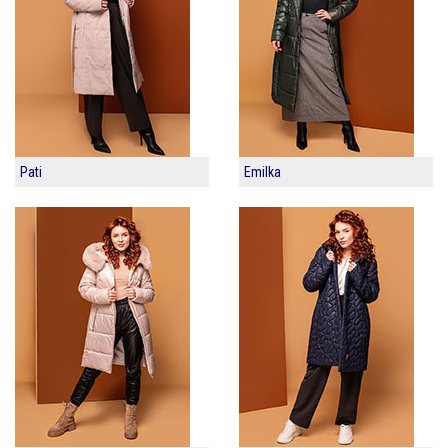
Pati
Emilka