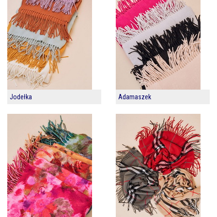
Jodełka
Adamaszek