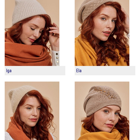
Iga
Ela