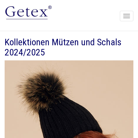
Toggle
naviga
Kollektionen Mützen und Schals
2024/2025