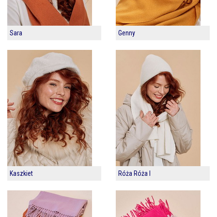
Sara
Genny
Kaszkiet
Róża Róża I