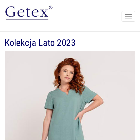
Toggle
naviga
Kolekcja Lato 2023