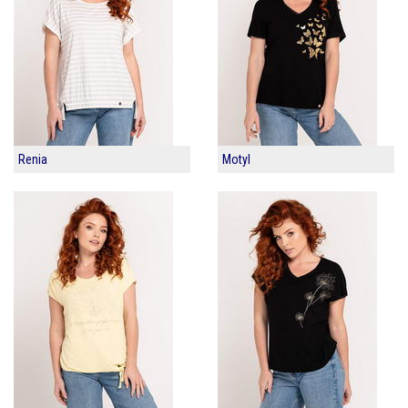
Renia
Motyl