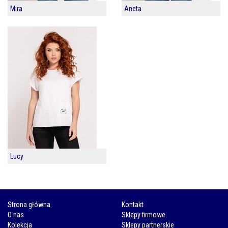
Mira
Aneta
Lucy
Strona główna
Kontakt
O nas
Sklepy firmowe
Kolekcja
Sklepy partnerskie