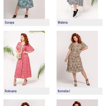
Soraya
Waleria
Roksana
Kornelia I