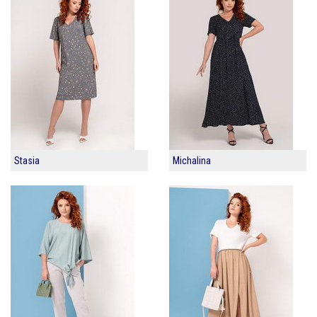
Stasia
Michalina