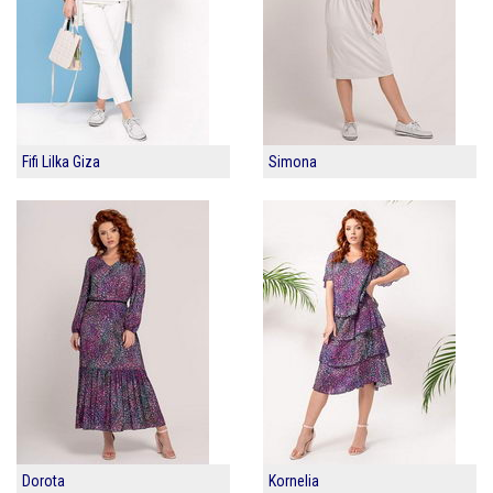
Fifi Lilka Giza
Simona
Dorota
Kornelia