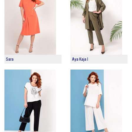
Sara
Aya Kaja I