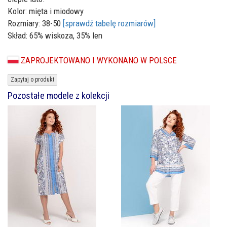
Kolor: mięta i miodowy
Rozmiary: 38-50
[sprawdź tabelę rozmiarów]
Skład: 65% wiskoza, 35% len
ZAPROJEKTOWANO I WYKONANO W POLSCE
Zapytaj o produkt
Pozostałe modele z kolekcji