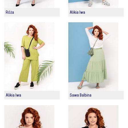
Róża
Alikia Iwa
Alikia Iwa
Sawa Balbina