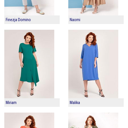
Finezja Domino
Naomi
Miriam
Malika