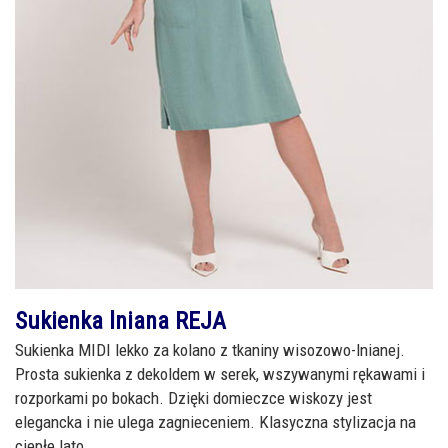
Sukienka lniana
REJA
Sukienka MIDI lekko za kolano z tkaniny wisozowo-lnianej.
Prosta sukienka z dekoldem w serek, wszywanymi rękawami i
rozporkami po bokach. Dzięki domieczce wiskozy jest
elegancka i nie ulega zagnieceniem. Klasyczna stylizacja na
ciepłe lato.