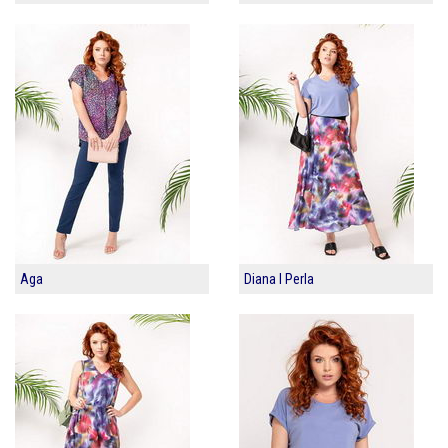
Aga
Diana I Perla