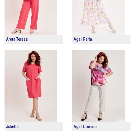
Areta Teresa
Aga I Perla
Julietta
Aga I Domino