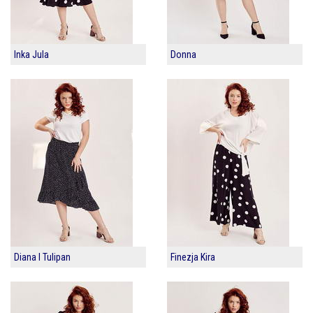
Inka Jula
Donna
Diana I Tulipan
Finezja Kira