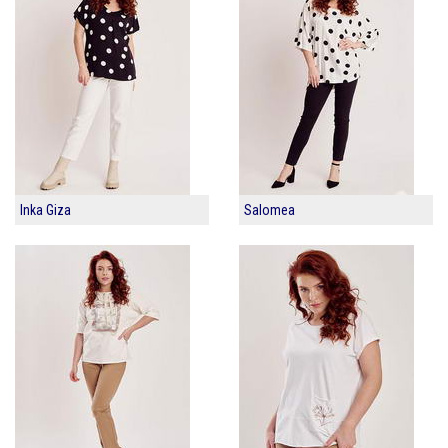
Inka Giza
Salomea