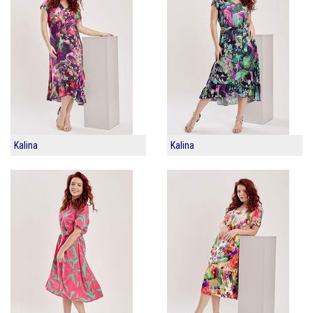
Kalina
Kalina