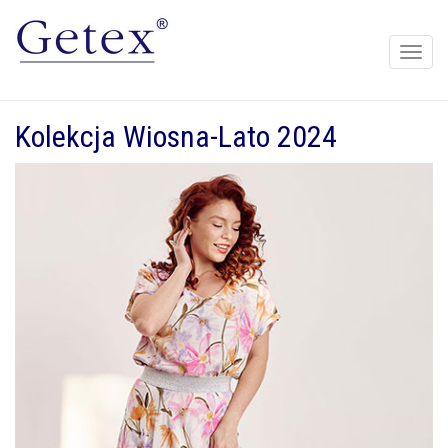
Toggle
naviga
Kolekcja Wiosna-Lato 2024