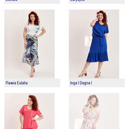
Flawia Eulalia
Inga I Dagna I