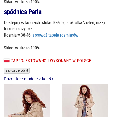
Skład: wiskoza 100%
spódnica Perla
Dostępny w kolorach: stokrotka/róż, stokrotka/zieleń, mazy
turkus, mazy róż.
Rozmiary 38-46
[sprawdź tabelę rozmiarów]
Skład: wiskoza 100%
ZAPROJEKTOWANO I WYKONANO W POLSCE
Zapytaj o produkt
Pozostałe modele z kolekcji