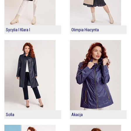
Sycylia I Klara I
Olimpia Hiacynta
Sofia
Akacja