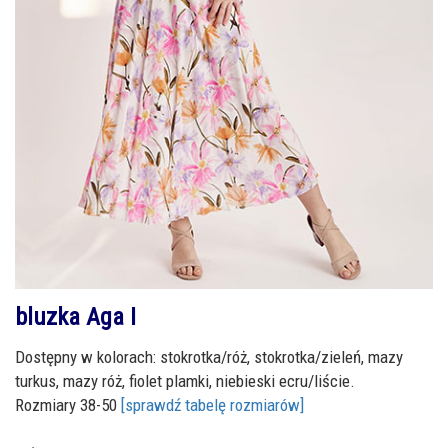
bluzka Aga I
Dostępny w kolorach: stokrotka/róż, stokrotka/zieleń, mazy
turkus, mazy róż, fiolet plamki, niebieski ecru/liście.
Rozmiary 38-50
[sprawdź tabelę rozmiarów]