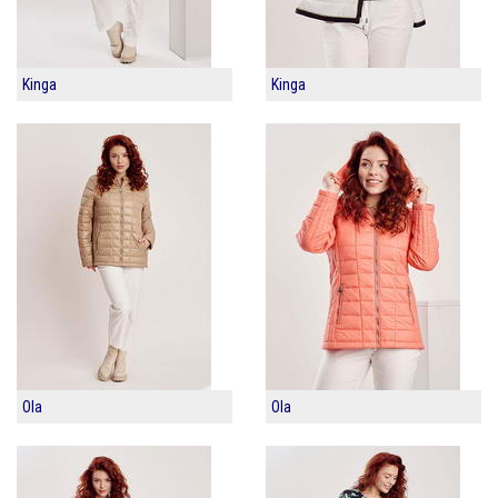
Kinga
Kinga
Ola
Ola