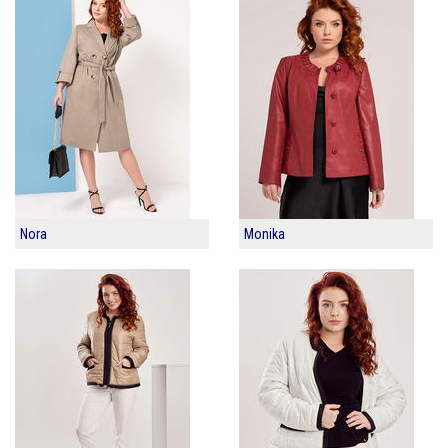
Nora
Monika