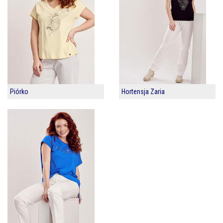
Piórko
Hortensja Zaria