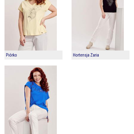
Piórko
Hortensja Zaria