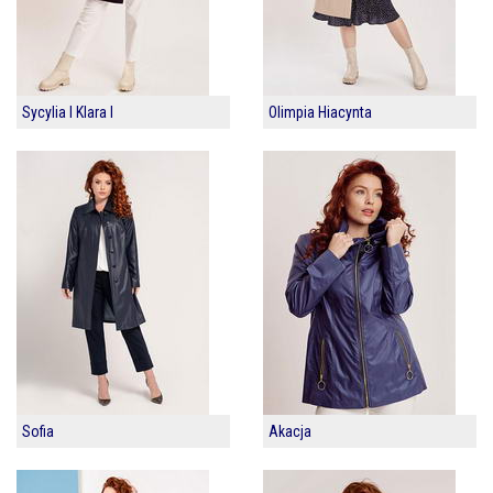
Sycylia I Klara I
Olimpia Hiacynta
Sofia
Akacja