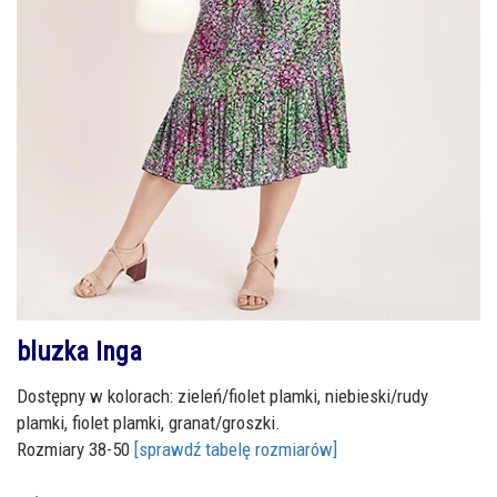
bluzka Inga
Dostępny w kolorach: zieleń/fiolet plamki, niebieski/rudy
plamki, fiolet plamki, granat/groszki.
Rozmiary 38-50
[sprawdź tabelę rozmiarów]