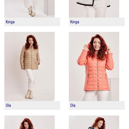
Kinga
Kinga
Ola
Ola