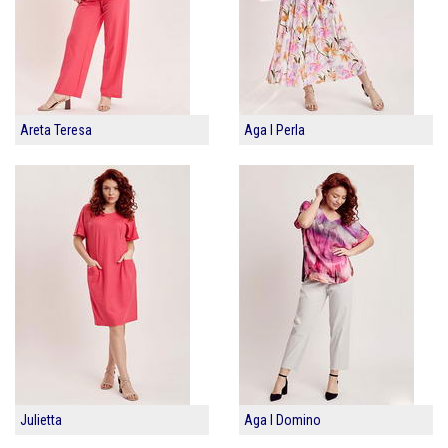
Areta Teresa
Aga I Perla
Julietta
Aga I Domino