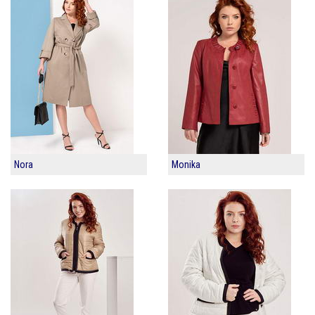
Nora
Monika