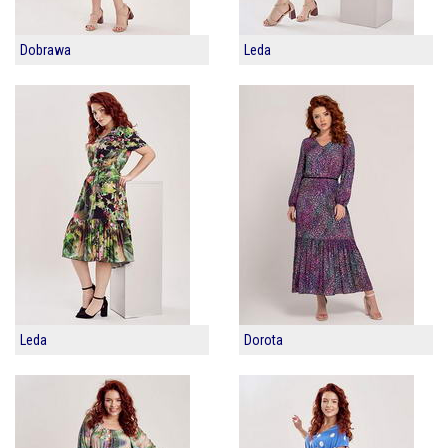
Dobrawa
Leda
Leda
Dorota