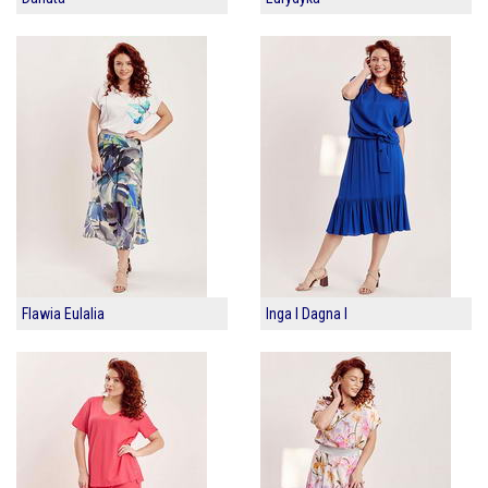
Flawia Eulalia
Inga I Dagna I