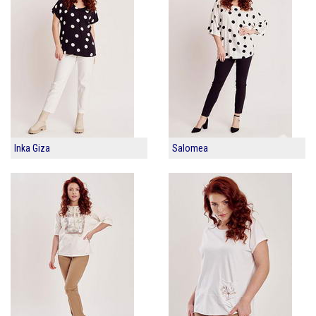
Inka Giza
Salomea