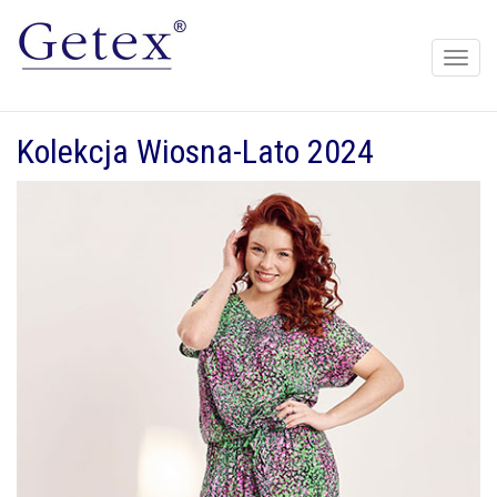
Toggle
naviga
Kolekcja Wiosna-Lato 2024