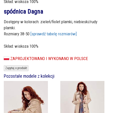
Skład: wiskoza 100%
spódnica Dagna
Dostępny w kolorach: zieleń/fiolet plamki, niebieski/rudy
plamki.
Rozmiary 38-50
[sprawdź tabelę rozmiarów]
Skład: wiskoza 100%
ZAPROJEKTOWANO I WYKONANO W POLSCE
Zapytaj o produkt
Pozostałe modele z kolekcji