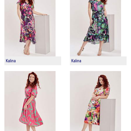
Kalina
Kalina