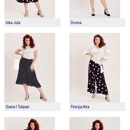
Inka Jula
Donna
Diana I Tulipan
Finezja Kira