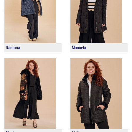
Ramona
Manuela