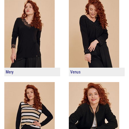
Mery
Venus