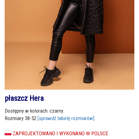
płaszcz Hera
Dostępny w kolorach: czarny.
Rozmiary 38-52
[sprawdź tabelę rozmiarów]
ZAPROJEKTOWANO I WYKONANO W POLSCE