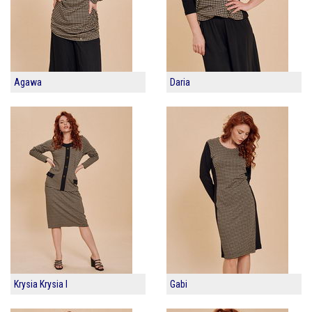
Agawa
Daria
Krysia Krysia I
Gabi