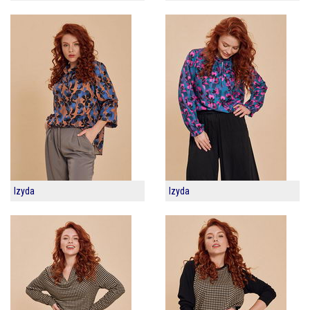
Izyda
Izyda