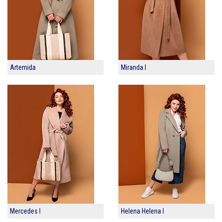
Artemida
Miranda I
Mercedes I
Helena Helena I