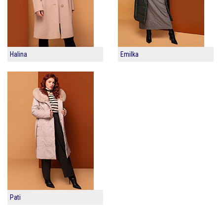
Halina
Emilka
Pati