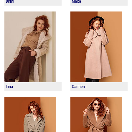
Birmi
Malta
Irina
Carmen I