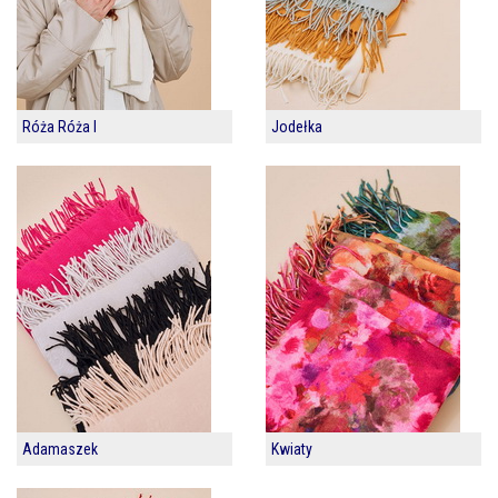
Róża Róża I
Jodełka
Adamaszek
Kwiaty