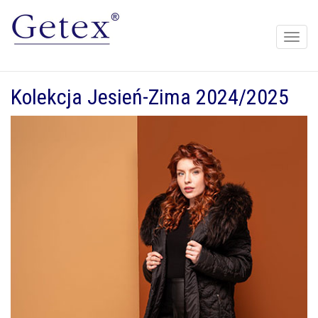
Toggle
naviga
Kolekcja Jesień-Zima 2024/2025