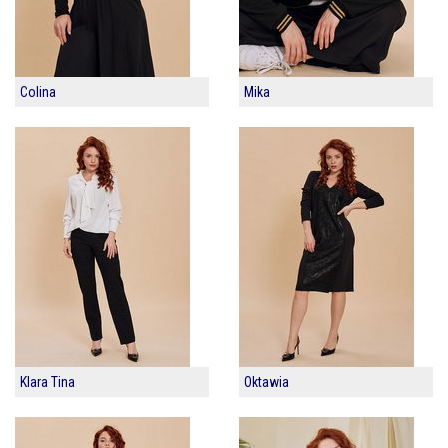
Colina
Mika
Klara Tina
Oktawia