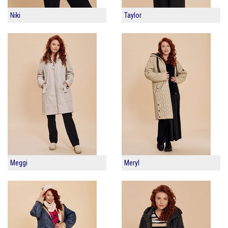
Niki
Taylor
Meggi
Meryl