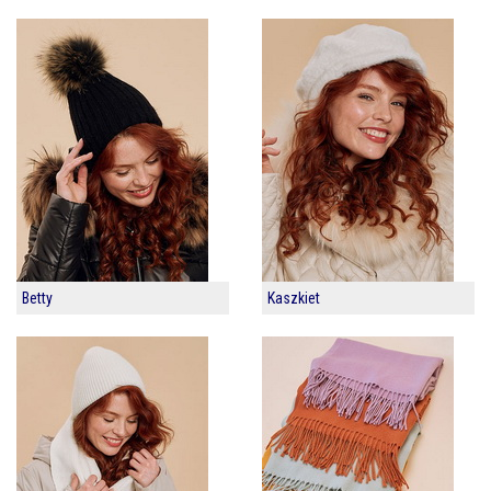
Betty
Kaszkiet