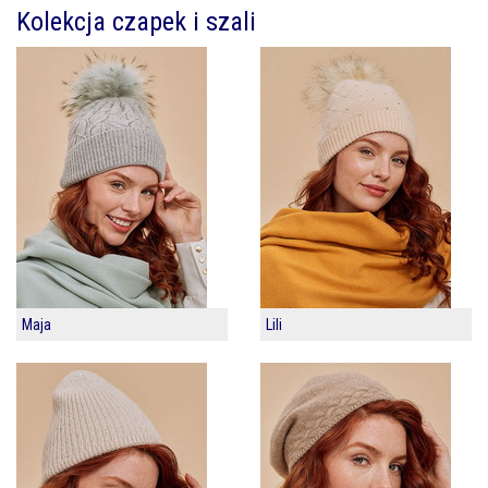
Kolekcja czapek i szali
Maja
Lili