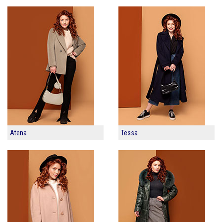
Atena
Tessa