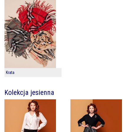
Krata
Kolekcja jesienna