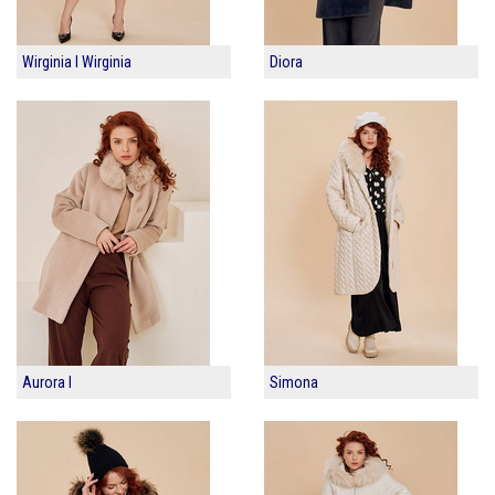
Wirginia I Wirginia
Diora
Aurora I
Simona