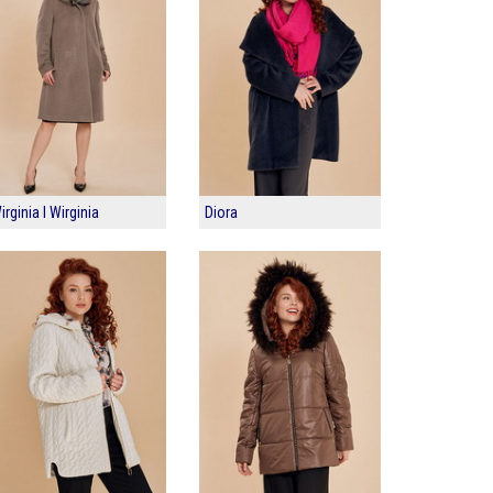
irginia I Wirginia
Diora