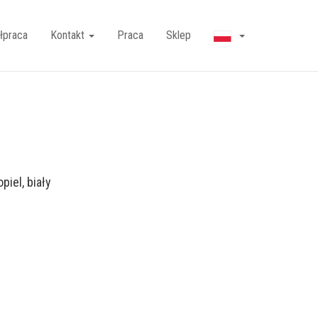
łpraca
Kontakt
Praca
Sklep
piel, biały