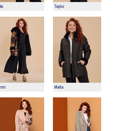
iki
Taylor
irmi
Malta