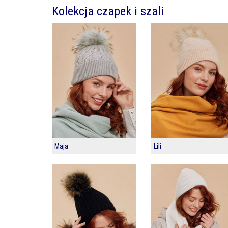
Kolekcja czapek i szali
Maja
Lili