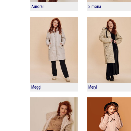
Aurora I
Simona
Meggi
Meryl