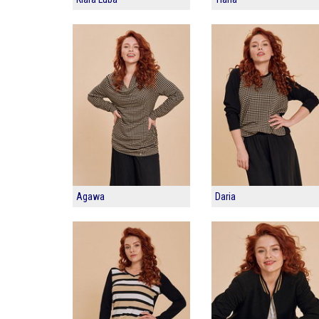
Agawa
Daria