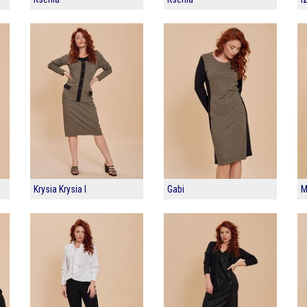
Krysia Krysia I
Gabi
M