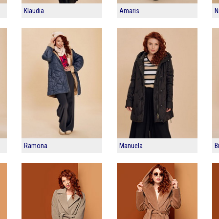
Klaudia
Amaris
N
Ramona
Manuela
B