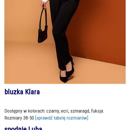
bluzka Klara
Dostępny w kolorach: czarny, ecri, szmaragd, fuksja.
Rozmiary 38-50
[sprawdź tabelę rozmiarów]
spodnie Luba