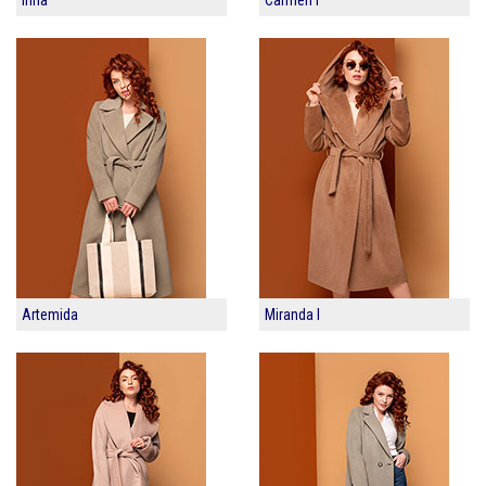
Artemida
Miranda I