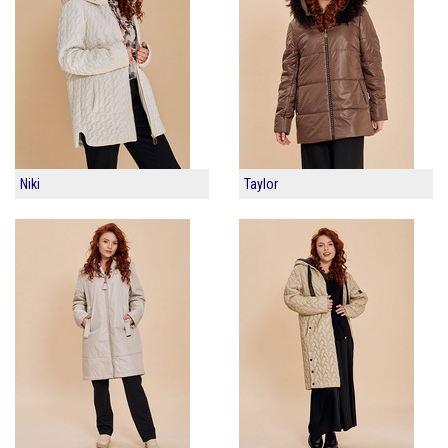
Niki
Taylor