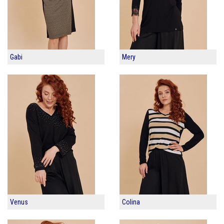
Gabi
Mery
Venus
Colina