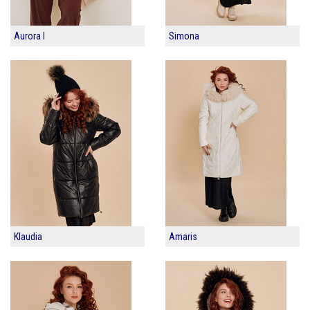
Aurora I
Simona
Klaudia
Amaris