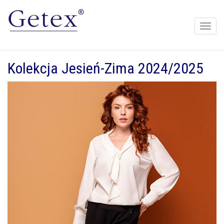
Toggle
naviga
Kolekcja Jesień-Zima 2024/2025