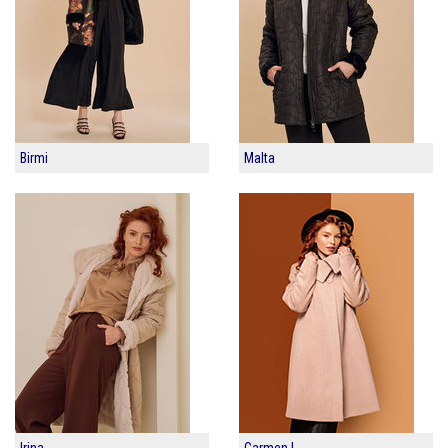
Birmi
Malta
Irina
Carmen I