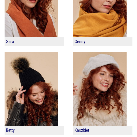
Sara
Genny
Betty
Kaszkiet