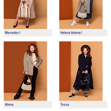
Mercedes I
Helena Helena I
Atena
Tessa