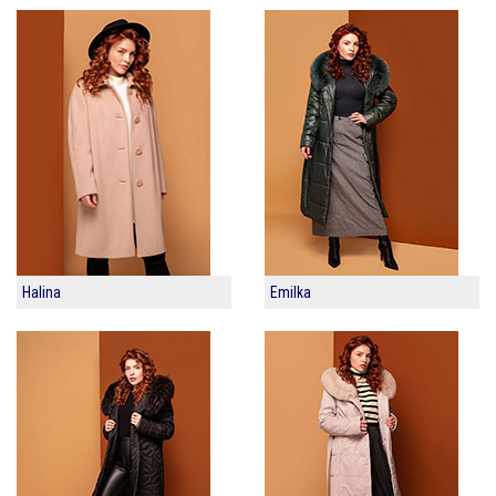
Halina
Emilka