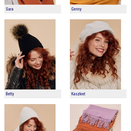
Sara
Genny
Betty
Kaszkiet