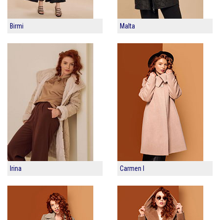
Birmi
Malta
Irina
Carmen I