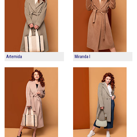
Artemida
Miranda I