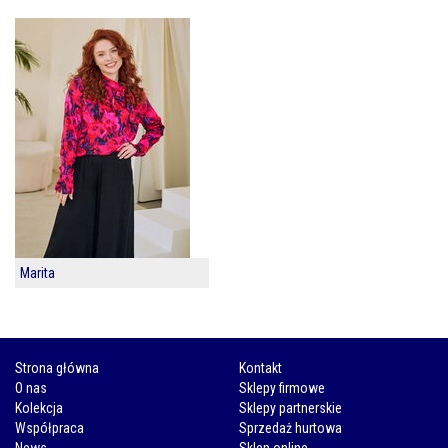
Marita
Strona główna
Kontakt
O nas
Sklepy firmowe
Kolekcja
Sklepy partnerskie
Współpraca
Sprzedaż hurtowa
News
Sklep online