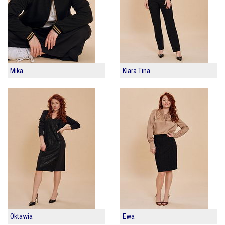
Mika
Klara Tina
Oktawia
Ewa