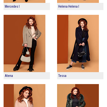
Mercedes I
Helena Helena I
Atena
Tessa