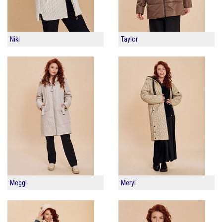
Niki
Taylor
Meggi
Meryl