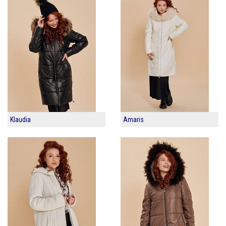
Klaudia
Amaris