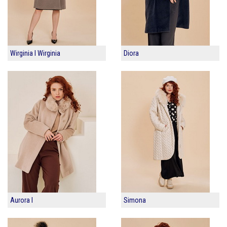
Wirginia I Wirginia
Diora
Aurora I
Simona