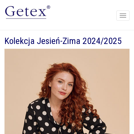
Toggle
naviga
Kolekcja Jesień-Zima 2024/2025