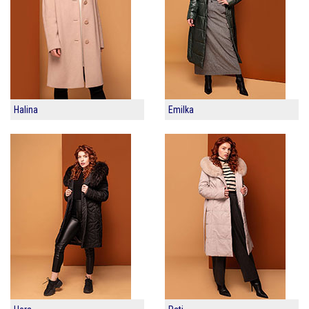
Halina
Emilka