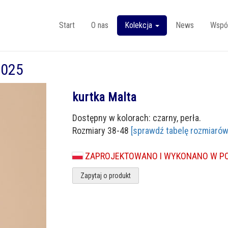
Start
O nas
Kolekcja
News
Wspó
2025
kurtka Malta
Dostępny w kolorach: czarny, perła.
Rozmiary 38-48
[sprawdź tabelę rozmiarów
ZAPROJEKTOWANO I WYKONANO W P
Zapytaj o produkt