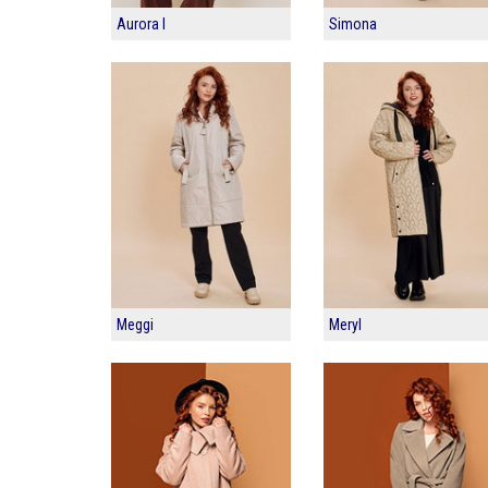
Aurora I
Simona
Meggi
Meryl