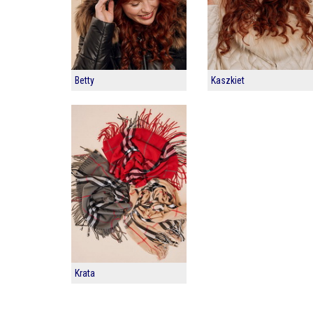
Betty
Kaszkiet
Krata