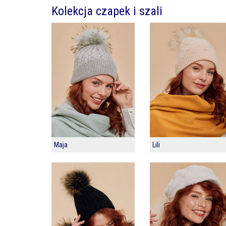
Kolekcja czapek i szali
Maja
Lili