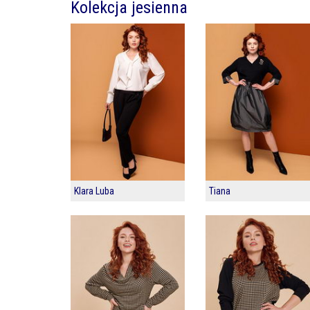
Kolekcja jesienna
Klara Luba
Tiana