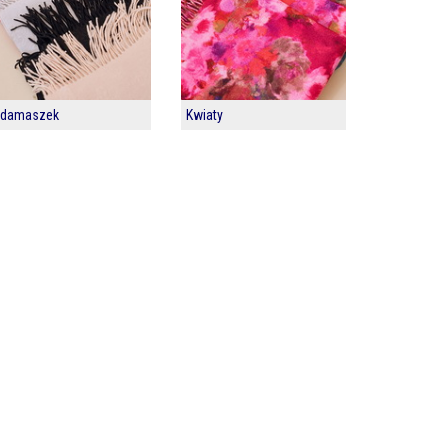
damaszek
Kwiaty