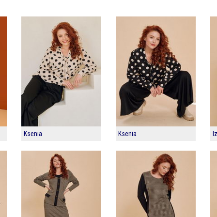
Ksenia
Ksenia
I