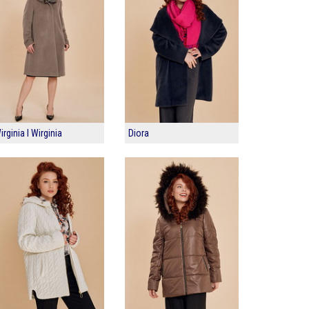
irginia I Wirginia
Diora