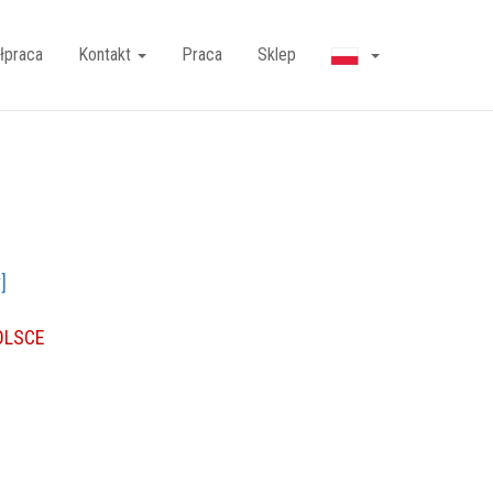
łpraca
Kontakt
Praca
Sklep
]
OLSCE