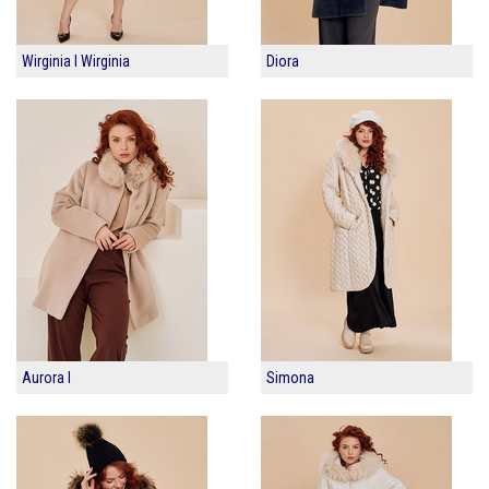
Wirginia I Wirginia
Diora
Aurora I
Simona