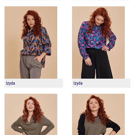
Izyda
Izyda