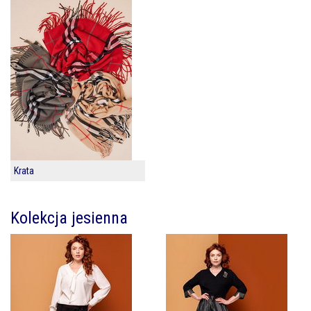
Krata
Kolekcja jesienna