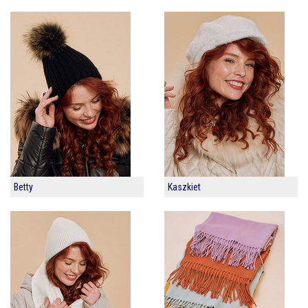
Betty
Kaszkiet