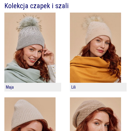
Kolekcja czapek i szali
Maja
Lili