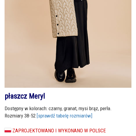
płaszcz Meryl
Dostępny w kolorach: czarny, granat, mysi brąz, perła.
Rozmiary 38-52
[sprawdź tabelę rozmiarów]
ZAPROJEKTOWANO I WYKONANO W POLSCE