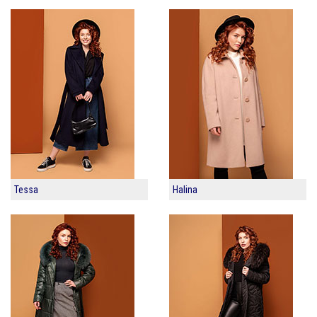
Tessa
Halina