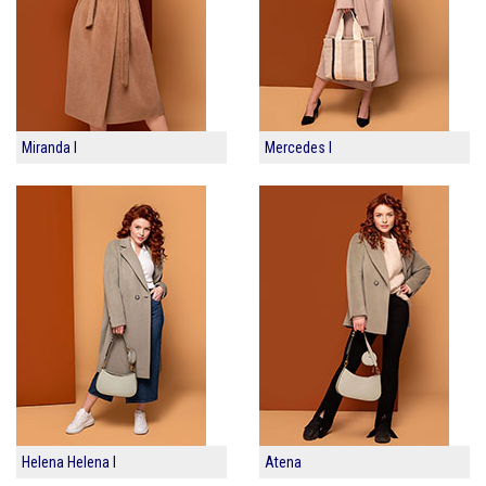
Miranda I
Mercedes I
Helena Helena I
Atena