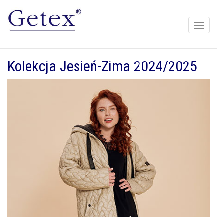
Toggle
naviga
Kolekcja Jesień-Zima 2024/2025