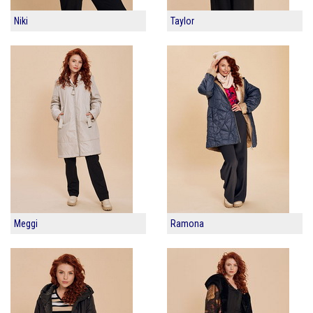
Niki
Taylor
Meggi
Ramona