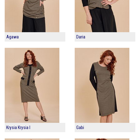
Agawa
Daria
Krysia Krysia I
Gabi