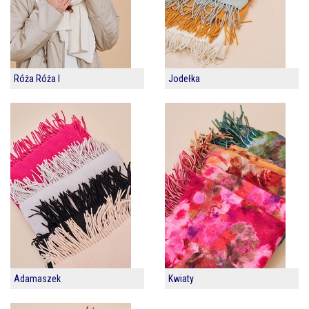
Róża Róża I
Jodełka
Adamaszek
Kwiaty