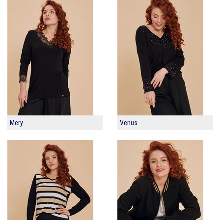
Mery
Venus