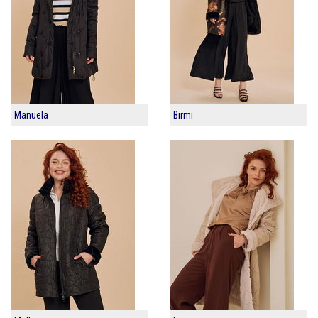
Manuela
Birmi