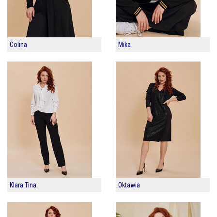
Colina
Mika
Klara Tina
Oktawia