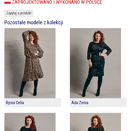
ZAPROJEKTOWANO I WYKONANO W POLSCE
Zapytaj o produkt
Pozostałe modele z kolekcji
Rysia Celia
Ada Zenia