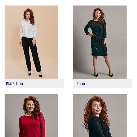
Klara Tina
Latina