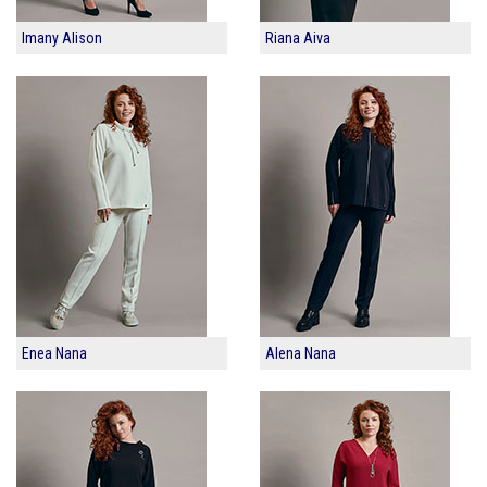
Imany Alison
Riana Aiva
Enea Nana
Alena Nana