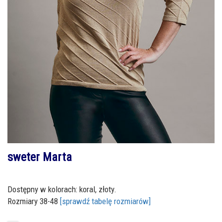
sweter Marta
Dostępny w kolorach: koral, złoty.
Rozmiary 38-48
[sprawdź tabelę rozmiarów]