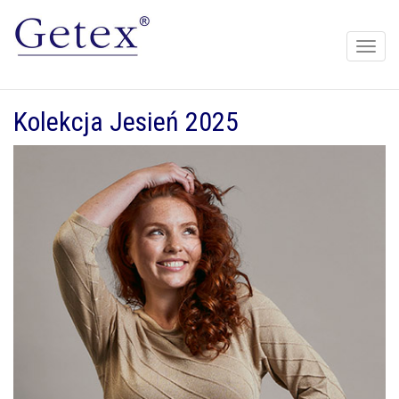
Toggle
naviga
Kolekcja Jesień 2025