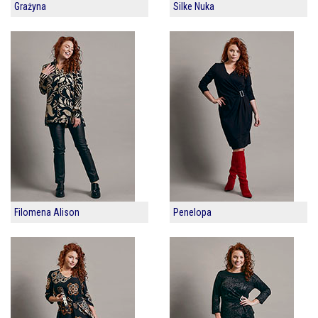
Grażyna
Silke Nuka
Filomena Alison
Penelopa