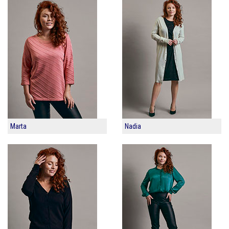
Marta
Nadia